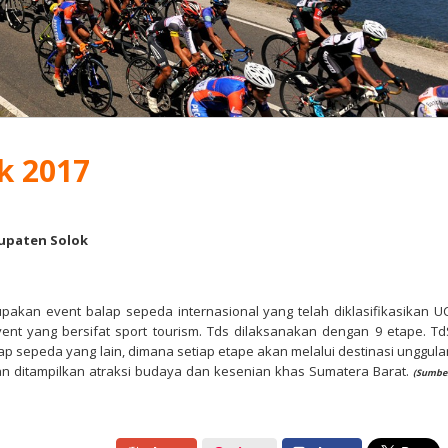
k 2017
upaten Solok
pakan event balap sepeda internasional yang telah diklasifikasikan UC
nt yang bersifat sport tourism. Tds dilaksanakan dengan 9 etape. Td
p sepeda yang lain, dimana setiap etape akan melalui destinasi unggula
kan ditampilkan atraksi budaya dan kesenian khas Sumatera Barat.
(Sumbe