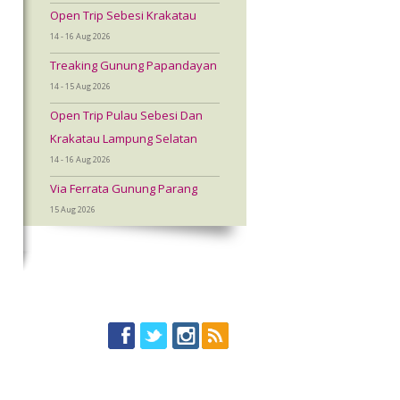
Open Trip Sebesi Krakatau
14 - 16 Aug 2026
Treaking Gunung Papandayan
14 - 15 Aug 2026
Open Trip Pulau Sebesi Dan
Krakatau Lampung Selatan
14 - 16 Aug 2026
Via Ferrata Gunung Parang
15 Aug 2026
u