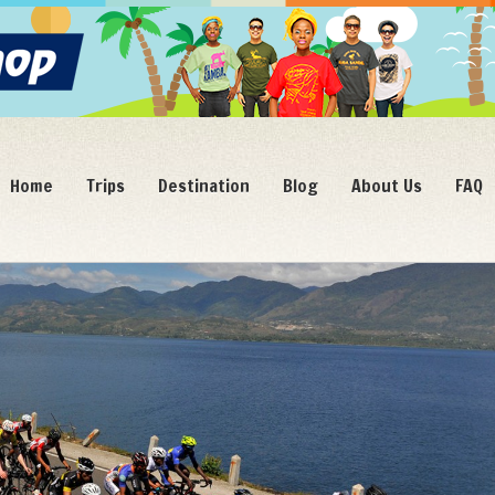
Home
Trips
Destination
Blog
About Us
FAQ