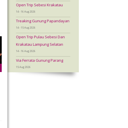
Open Trip Sebesi Krakatau
14 - 16 Aug 2026
Treaking Gunung Papandayan
14 - 15 Aug 2026
Open Trip Pulau Sebesi Dan
Krakatau Lampung Selatan
14 - 16 Aug 2026
Via Ferrata Gunung Parang
15 Aug 2026