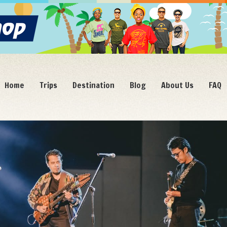
Home
Trips
Destination
Blog
About Us
FAQ