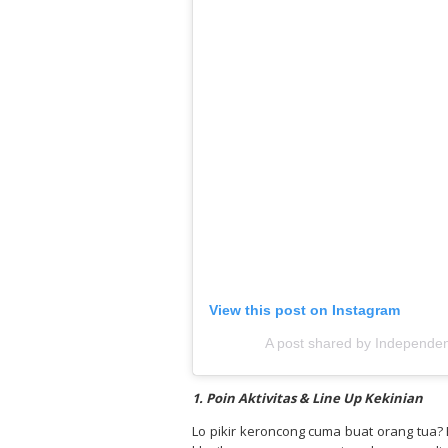
View this post on Instagram
A post shared by Independe
1. Poin Aktivitas & Line Up Kekinian
Lo pikir keroncong cuma buat orang tua? E