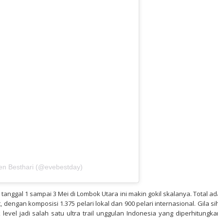
len Besthari (@evebestday)
r tanggal 1 sampai 3 Mei di Lombok Utara ini makin gokil skalanya. Total ad
, dengan komposisi 1.375 pelari lokal dan 900 pelari internasional. Gila si
 level jadi salah satu ultra trail unggulan Indonesia yang diperhitungka