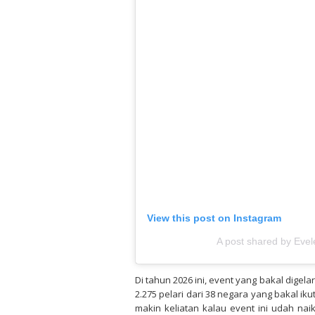
View this post on Instagram
A post shared by Eve
Di tahun 2026 ini, event yang bakal digela
2.275 pelari dari 38 negara yang bakal ikut
makin keliatan kalau event ini udah naik