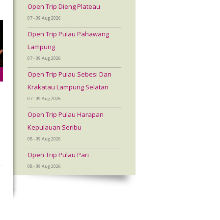
Open Trip Dieng Plateau
07 - 09 Aug 2026
Open Trip Pulau Pahawang
Lampung
07 - 09 Aug 2026
Open Trip Pulau Sebesi Dan
Krakatau Lampung Selatan
07 - 09 Aug 2026
Open Trip Pulau Harapan
Kepulauan Seribu
08 - 09 Aug 2026
Open Trip Pulau Pari
08 - 09 Aug 2026
a