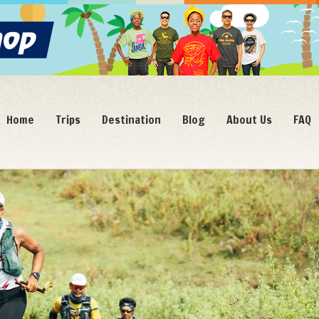
Home
Trips
Destination
Blog
About Us
FAQ