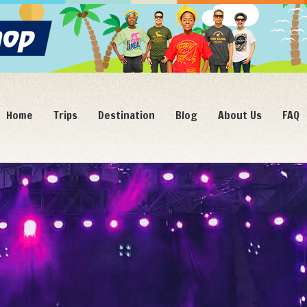
Home
Trips
Destination
Blog
About Us
FAQ