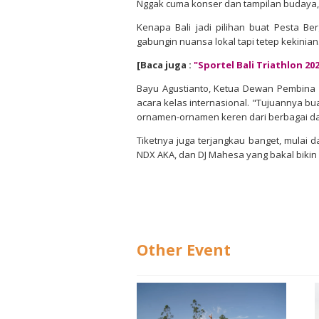
Nggak cuma konser dan tampilan budaya,
Kenapa Bali jadi pilihan buat Pesta Be
gabungin nuansa lokal tapi tetep kekinian
[Baca juga :
"Sportel Bali Triathlon 20
Bayu Agustianto, Ketua Dewan Pembina Pe
acara kelas internasional. "Tujuannya bu
ornamen-ornamen keren dari berbagai dae
Tiketnya juga terjangkau banget, mulai 
NDX AKA, dan DJ Mahesa yang bakal bikin
Other Event