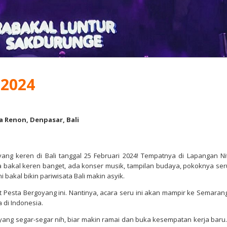
 2024
 Renon, Denpasar, Bali
ang keren di Bali tanggal 25 Februari 2024! Tempatnya di Lapangan Nit
a bakal keren banget, ada konser musik, tampilan budaya, pokoknya ser
 bakal bikin pariwisata Bali makin asyik.
at Pesta Bergoyang ini. Nantinya, acara seru ini akan mampir ke Semarang
 di Indonesia.
yang segar-segar nih, biar makin ramai dan buka kesempatan kerja baru.