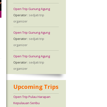
Open Trip Gunung Agung
Operator :
sedjati trip
organizer
Open Trip Gunung Agung
Operator :
sedjati trip
organizer
Open Trip Gunung Agung
Operator :
sedjati trip
organizer
a
Upcoming Trips
a
Open Trip Pulau Harapan
Kepulauan Seribu
.