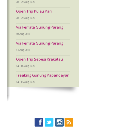
08 - 09 Aug 2026
t
Open Trip Pulau Pari
a
08 - 09 Aug 2026
Via Ferrata Gunung Parang
p
10 Aug 2026
,
Via Ferrata Gunung Parang
13 Aug 2026
Open Trip Sebesi Krakatau
14 - 16 Aug 2026
Treaking Gunung Papandayan
14 - 15 Aug 2026