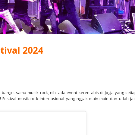
tival 2024
 banget sama musik rock, nih, ada event keren abis di Jogja yang setia
s! Festival musik rock internasional yang nggak main-main dan udah jad