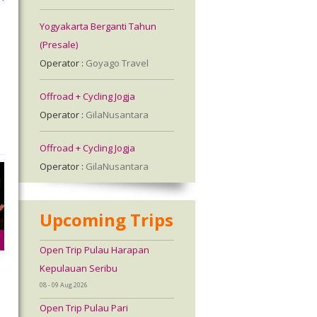
Yogyakarta Berganti Tahun
(Presale)
Operator :
Goyago Travel
Offroad + Cycling Jogja
Operator :
GilaNusantara
Offroad + Cycling Jogja
Operator :
GilaNusantara
Upcoming Trips
Open Trip Pulau Harapan
Kepulauan Seribu
08 - 09 Aug 2026
Open Trip Pulau Pari