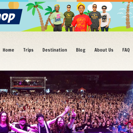
Home
Trips
Destination
Blog
About Us
FAQ