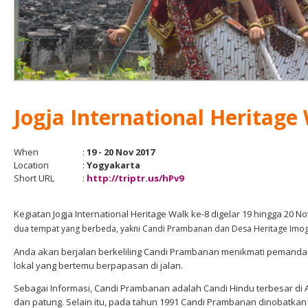
Jogja International Heritage
When
:
19 - 20 Nov 2017
Location
:
Yogyakarta
Short URL
:
http://triptr.us/hPv9
Kegiatan Jogja International Heritage Walk ke-8 digelar 19 hingga 20 
dua tempat yang berbeda, yakni Candi Prambanan dan Desa Heritage Imogi
Anda akan berjalan berkeliling Candi Prambanan menikmati peman
lokal yang bertemu berpapasan di jalan.
Sebagai Informasi, Candi Prambanan adalah Candi Hindu terbesar di 
dan patung. Selain itu, pada tahun 1991 Candi Prambanan dinobatkan