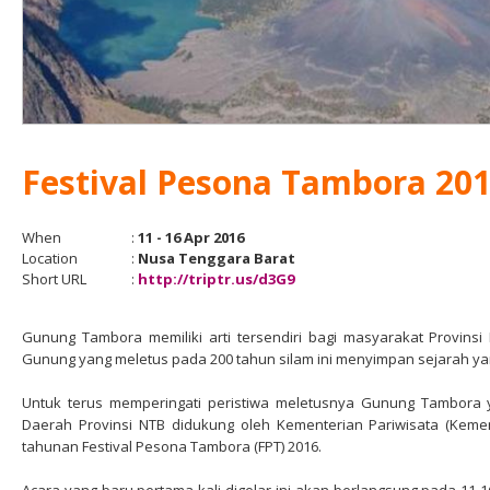
Festival Pesona Tambora 20
When
:
11 - 16 Apr 2016
Location
:
Nusa Tenggara Barat
Short URL
:
http://triptr.us/d3G9
Gunung Tambora memiliki arti tersendiri bagi masyarakat Provinsi
Gunung yang meletus pada 200 tahun silam ini menyimpan sejarah yan
Untuk terus memperingati peristiwa meletusnya Gunung Tambora 
Daerah Provinsi NTB didukung oleh Kementerian Pariwisata (Ke
tahunan Festival Pesona Tambora (FPT) 2016.