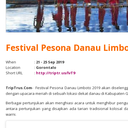
Festival Pesona Danau Limb
When
:
21 - 25 Sep 2019
Location
:
Gorontalo
Short URL
:
http://triptr.us/lvT9
TripTrus.Com
- Festival Pesona Danau Limboto 2019 akan diseleng
dengan upacara meriah di sebuah lokasi dekat danau di Kabupaten Go
Berbagai pertunjukan akan menghiasi acara untuk menghibur pengun
antara pertunjukan yang disajikan ada tarian tradisional kolosal
warni.