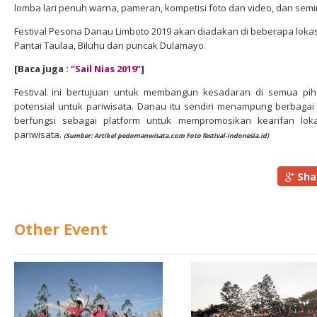
lomba lari penuh warna, pameran, kompetisi foto dan video, dan sem
Festival Pesona Danau Limboto 2019 akan diadakan di beberapa lokasi 
Pantai Taulaa, Biluhu dan puncak Dulamayo.
[Baca juga :
"Sail Nias 2019"
]
Festival ini bertujuan untuk membangun kesadaran di semua pih
potensial untuk pariwisata.
Danau itu sendiri menampung berbagai je
berfungsi sebagai platform untuk mempromosikan kearifan lok
pariwisata.
(Sumber: Artikel pedomanwisata.com Foto festival-indonesia.id)
Sha
Other Event