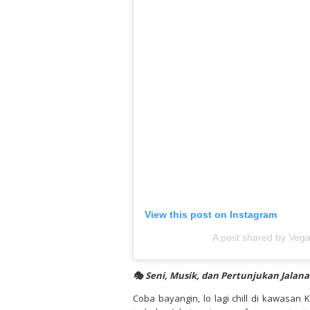
View this post on Instagram
A post shared by Veg
🎭 Seni, Musik, dan Pertunjukan Jalan
Coba bayangin, lo lagi chill di kawasan 