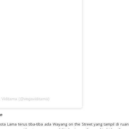
a Viditama (@vegaviditama)
an
Kota Lama terus tiba-tiba ada Wayang on the Street yang tampil di ruan