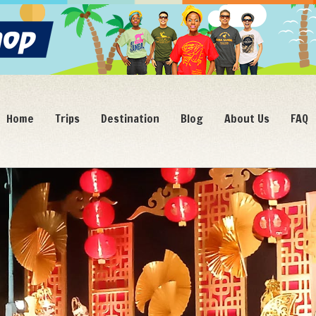
Home
Trips
Destination
Blog
About Us
FAQ