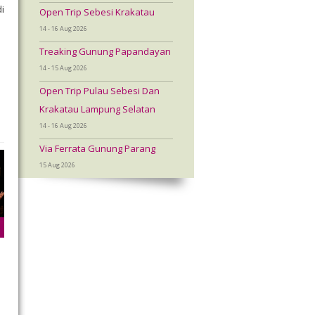
i
Open Trip Sebesi Krakatau
14 - 16 Aug 2026
Treaking Gunung Papandayan
14 - 15 Aug 2026
Open Trip Pulau Sebesi Dan
Krakatau Lampung Selatan
14 - 16 Aug 2026
Via Ferrata Gunung Parang
15 Aug 2026