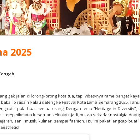
ma 2025
 Tengah
ang gak jalan di lorong-lorong kota tua, tapi vibes-nya rame banget kaya
ang bakal lo rasain kalau dateng ke Festival Kota Lama Semarang 2025. Tahu
, gratis pula buat semua orang! Dengan tema “Heritage in Diversity”, l
il tetep nikmatin keseruan kekinian. Jadi, bukan sekadar nostalgia doang
jarah, seni, musik, kuliner, sampai fashion. Fix, ini paket lengkap buat l
aesthetic!