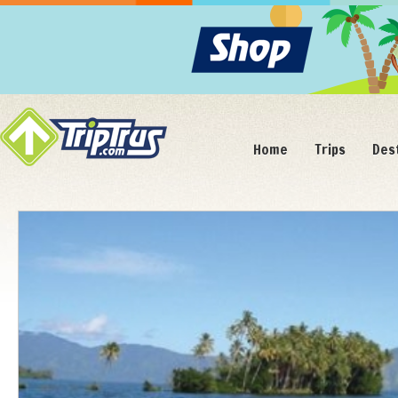
Home
Trips
Des