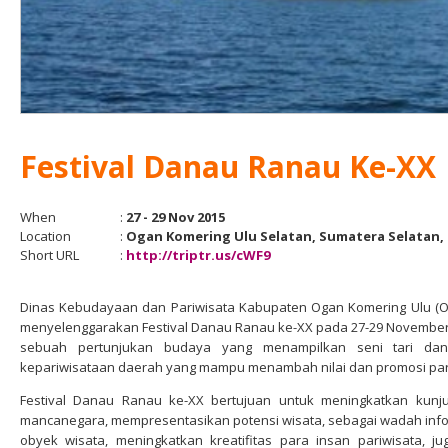
Festival Danau Ranau Ke-XX
When
:
27 - 29 Nov 2015
Location
:
Ogan Komering Ulu Selatan, Sumatera Selatan,
Short URL
:
http://triptr.us/cWF9
Dinas Kebudayaan dan Pariwisata Kabupaten Ogan Komering Ulu (OK
menyelenggarakan Festival Danau Ranau ke-XX pada 27-29 November 2
sebuah pertunjukan budaya yang menampilkan seni tari dan 
kepariwisataan daerah yang mampu menambah nilai dan promosi par
Festival Danau Ranau ke-XX bertujuan untuk meningkatkan kun
mancanegara, mempresentasikan potensi wisata, sebagai wadah inf
obyek wisata, meningkatkan kreatifitas para insan pariwisata, 