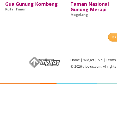
Gua Gunung Kombeng
Taman Nasional
Gunung Merapi
Kutai Timur
Magelang
BR
Home
Widget
API
Terms 
© 2026 triptrus.com. All right