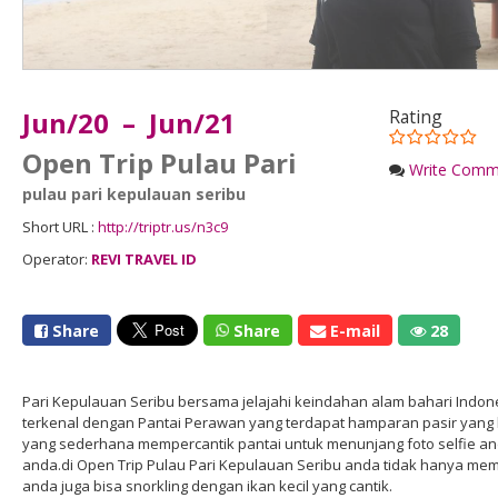
Jun/20 – Jun/21
Rating
Open Trip Pulau Pari
Write Comm
pulau pari kepulauan seribu
Short URL :
http://triptr.us/n3c9
Operator:
REVI TRAVEL ID
Share
Share
E-mail
28
Pari Kepulauan Seribu bersama jelajahi keindahan alam bahari Indone
terkenal dengan Pantai Perawan yang terdapat hamparan pasir yang le
yang sederhana mempercantik pantai untuk menunjang foto selfie 
anda.di Open Trip Pulau Pari Kepulauan Seribu anda tidak hanya me
anda juga bisa snorkling dengan ikan kecil yang cantik.