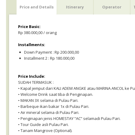
Price and Details
Itinerary
Operator
Price Basic:
Rp 380.000,00 / orang
Installments:
Down Payment : Rp 200.000,00
Installment 2 : Rp 180.000,00
Price Include:
SUDAH TERMASUK :
• Kapal jemput dari KALI ADEM ANGKE atau MARINA ANCOL ke Pula
• Welcome Drink saat tiba di Penginapan.
• MAKAN 3X selama di Pulau Pari.
• Barbeque ikan bakar 1x di Pulau Pari.
• Air mineral selama di Pulau Pari.
• Penginapan jenis HOMESTAY “AC” selamadi Pulau Pari.
• Tour Guide asli Pulau Pari.
• Tanam Mangrove (Optional).