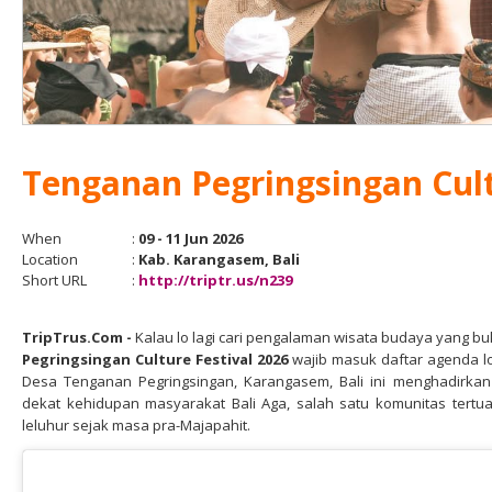
Tenganan Pegringsingan Cult
When
:
09 - 11 Jun 2026
Location
:
Kab. Karangasem, Bali
Short URL
:
http://triptr.us/n239
TripTrus.Com
-
Kalau lo lagi cari pengalaman wisata budaya yang bu
Pegringsingan Culture Festival 2026
wajib masuk daftar agenda lo
Desa Tenganan Pegringsingan, Karangasem, Bali ini menghadirkan
dekat kehidupan masyarakat Bali Aga, salah satu komunitas tertu
leluhur sejak masa pra-Majapahit.