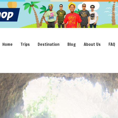
Home
Trips
Destination
Blog
About Us
FAQ