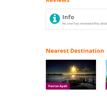
Info
No one has reviewed this desti
Nearest Destination
Pantai Ayah