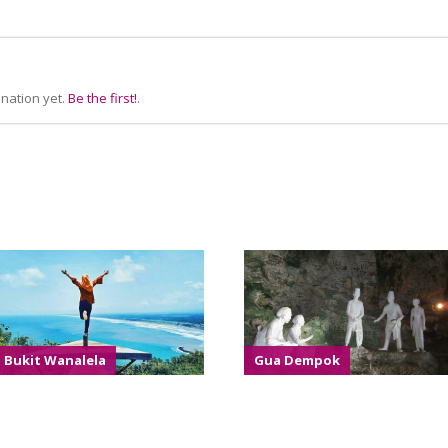
nation yet.
Be the first!
.
Bukit Wanalela
Gua Dempok