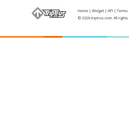
Home
Widget
API
Terms 
© 2026 triptrus.com. All right