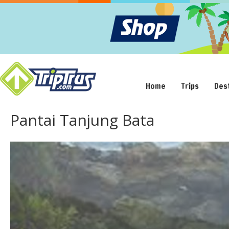
Home
Trips
Des
Pantai Tanjung Bata