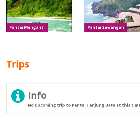
Pantai Menganti
Pantai Sawangan
Trips
Info
No upcoming trip to Pantai Tanjung Bata at this tim