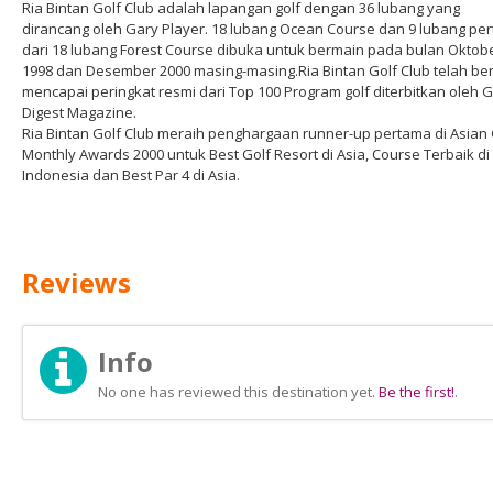
Ria Bintan Golf Club adalah lapangan golf dengan 36 lubang yang
dirancang oleh Gary Player. 18 lubang Ocean Course dan 9 lubang pe
dari 18 lubang Forest Course dibuka untuk bermain pada bulan Oktob
1998 dan Desember 2000 masing-masing.Ria Bintan Golf Club telah ber
mencapai peringkat resmi dari Top 100 Program golf diterbitkan oleh G
Digest Magazine.
Ria Bintan Golf Club meraih penghargaan runner-up pertama di Asian 
Monthly Awards 2000 untuk Best Golf Resort di Asia, Course Terbaik di
Indonesia dan Best Par 4 di Asia.
Reviews
Info
No one has reviewed this destination yet.
Be the first!
.