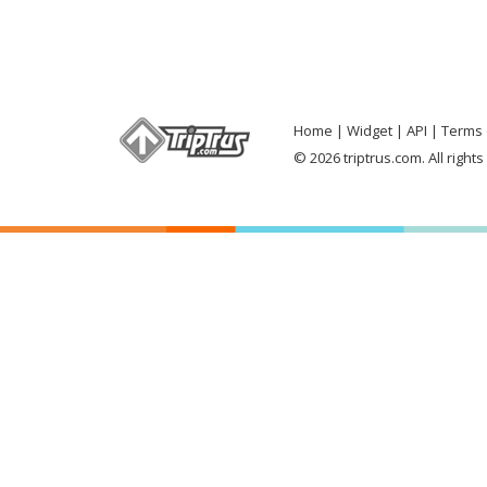
Home
Widget
API
Terms 
© 2026 triptrus.com. All right