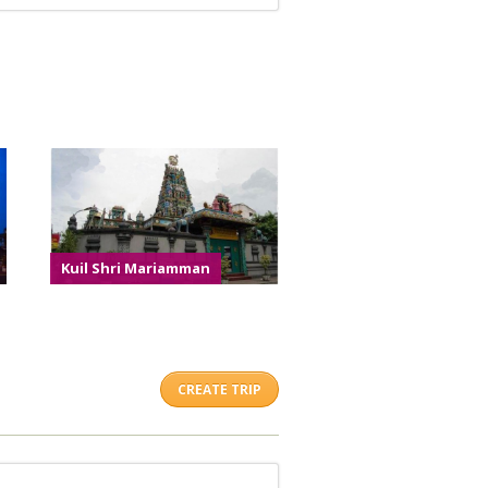
Kuil Shri Mariamman
CREATE TRIP