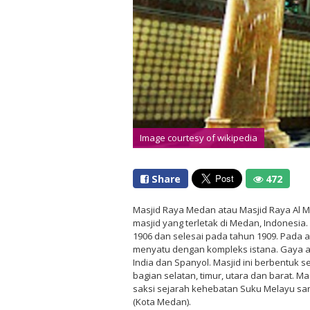
Image courtesy of wikipedia
Share
472
Masjid Raya Medan atau Masjid Raya Al
masjid yang terletak di Medan, Indonesia.
1906 dan selesai pada tahun 1909. Pada a
menyatu dengan kompleks istana. Gaya a
India dan Spanyol. Masjid ini berbentuk s
bagian selatan, timur, utara dan barat. 
saksi sejarah kehebatan Suku Melayu sang
(Kota Medan).