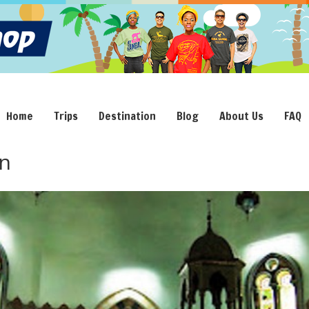
Home
Trips
Destination
Blog
About Us
FAQ
n