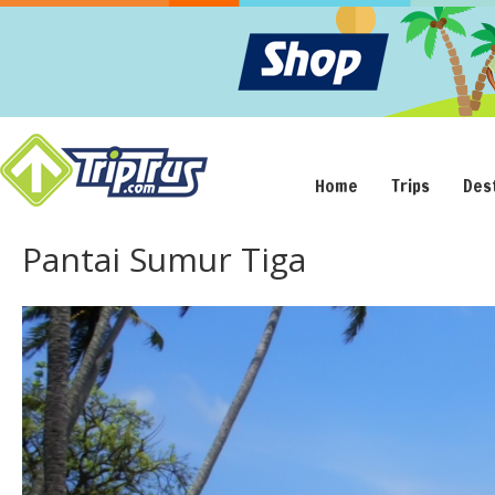
Home
Trips
Des
Pantai Sumur Tiga