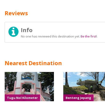
Reviews
Info
No one has reviewed this destination yet.
Be the first!
.
Nearest Destination
Tugu Nol Kilometer
Benteng Jepang