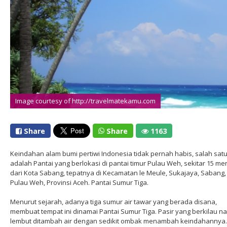
Image courtesy of http://travelmatekamu.com
Share
Share
1163
Keindahan alam bumi pertiwi Indonesia tidak pernah habis, salah sat
adalah Pantai yang berlokasi di pantai timur Pulau Weh, sekitar 15 men
dari Kota Sabang, tepatnya di Kecamatan le Meule, Sukajaya, Sabang,
Pulau Weh, Provinsi Aceh. Pantai Sumur Tiga.
Menurut sejarah, adanya tiga sumur air tawar yang berada disana,
membuat tempat ini dinamai Pantai Sumur Tiga. Pasir yang berkilau n
lembut ditambah air dengan sedikit ombak menambah keindahannya.