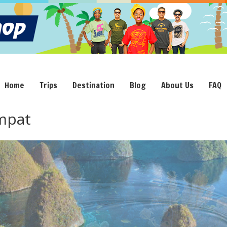
Home
Trips
Destination
Blog
About Us
FAQ
mpat