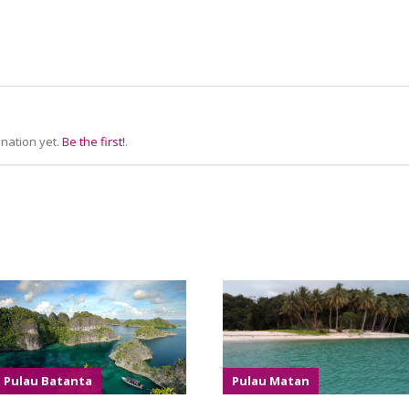
nation yet.
Be the first!
.
Pulau Batanta
Pulau Matan