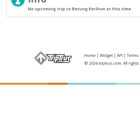
No upcoming trip to Betung Kerihun at this time
Home
Widget
API
Terms 
© 2026 triptrus.com. All right