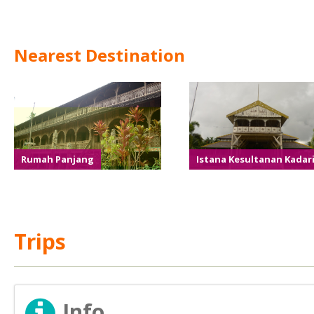
Nearest Destination
Rumah Panjang
Istana Kesultanan Kadar
Trips
Info