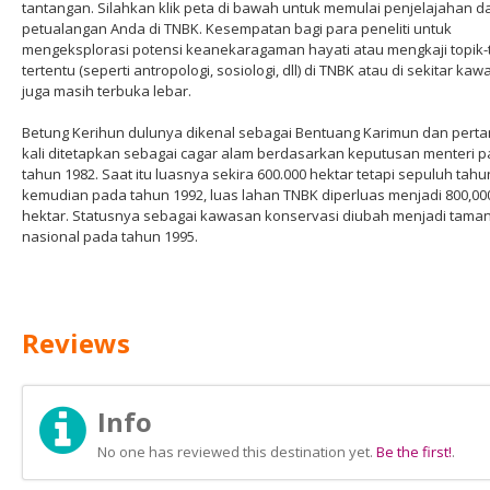
tantangan. Silahkan klik peta di bawah untuk memulai penjelajahan d
petualangan Anda di TNBK. Kesempatan bagi para peneliti untuk
mengeksplorasi potensi keanekaragaman hayati atau mengkaji topik-
tertentu (seperti antropologi, sosiologi, dll) di TNBK atau di sekitar ka
juga masih terbuka lebar.
Betung Kerihun dulunya dikenal sebagai Bentuang Karimun dan pert
kali ditetapkan sebagai cagar alam berdasarkan keputusan menteri 
tahun 1982. Saat itu luasnya sekira 600.000 hektar tetapi sepuluh tahu
kemudian pada tahun 1992, luas lahan TNBK diperluas menjadi 800,00
hektar. Statusnya sebagai kawasan konservasi diubah menjadi tama
nasional pada tahun 1995.
Reviews
Info
No one has reviewed this destination yet.
Be the first!
.