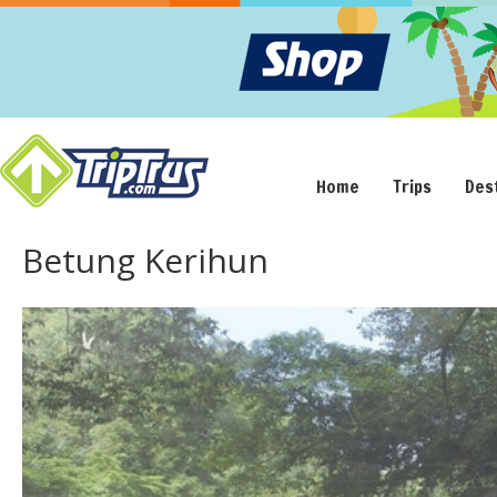
Home
Trips
Des
Betung Kerihun