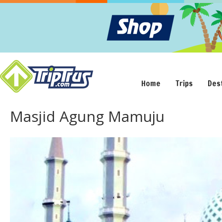
Home
Trips
Des
Masjid Agung Mamuju