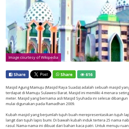
Image courtesy of Wikipedia
Share
Share
616
Masjid Agung Mamuju (Masjid Raya Suada) adalah sebuah masjid yan
terdapat di Mamuju Sulawesi Barat. Masjid ini memiliki 4 menara seting
meter. Masjid yang bernama asli Masjid Syuhada ini selesai dibangun
mulai digunakan pada Ramadhan 2009.
Kubah masjid yang berjumlah tujuh buah merepresentasikan tujuh lap
langit dan tujuh lapis bumi. Di bawah kubah induk tertera 25 nama nab
rasul. Nama-nama ini dibuat dari bahan kaca patri. Untuk menuju ruan