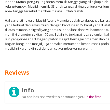
ibadah utama, pengunjung harus memiliki tangga yang dilingkup oleh
relung tembok. Masjid memiliki 33 anak tangga di tiga penjurunya. Jum
anak tangga tersebut memberi makna jumlah tasbih.
Hal yang istimewa di Masjid Agung Mamuju adalah terdapatnya kaligra
yang terbuat dari emas murni dengan kandungan 22 karat yang dilet
di atas mimbar. Kaligrafi yang bertuliskan “Allah” dan “Muhammad” itu
memiliki diameter sekitar 170 cm. Selain itu terdapat juga sejumlah kali
lain yang dipasang di bagian plafon masjid. Berbagai ornamen dan ba
bagian bangunan masjid juga semakin menambah kesan cantik pada
masjid ini karena dihiasi dengan cat yang berwarna-warni.
Reviews
Info
No one has reviewed this destination yet.
Be the first!
.