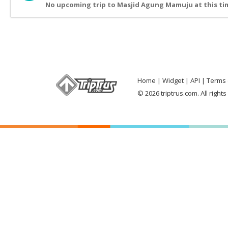
No upcoming trip to Masjid Agung Mamuju at this ti
Home
Widget
API
Terms 
© 2026 triptrus.com. All right