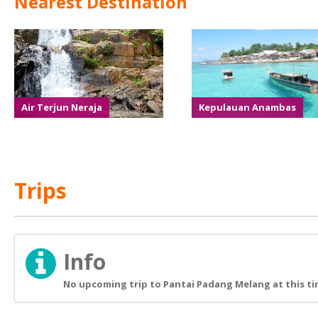
Nearest Destination
Air Terjun Neraja
Kepulauan Anambas
Trips
Info
No upcoming trip to Pantai Padang Melang at this t