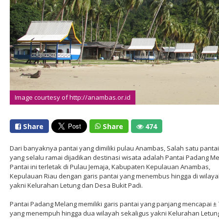
Image courtesy of http://anambas.or.id
Share
Share
474
Dari banyaknya pantai yang dimiliki pulau Anambas, Salah satu pantai
yang selalu ramai dijadikan destinasi wisata adalah Pantai Padang Me
Pantai ini terletak di Pulau Jemaja, Kabupaten Kepulauan Anambas,
Kepulauan Riau dengan garis pantai yang menembus hingga di wilay
yakni Kelurahan Letung dan Desa Bukit Padi.
Pantai Padang Melang memiliki garis pantai yang panjang mencapai ±
yang menempuh hingga dua wilayah sekaligus yakni Kelurahan Letun