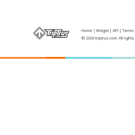
Home
Widget
API
Terms 
© 2026 triptrus.com. All right