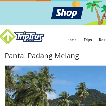
Home
Trips
Des
Pantai Padang Melang