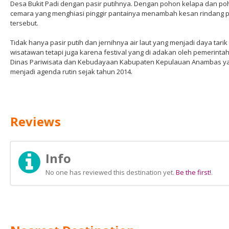
Desa Bukit Padi dengan pasir putihnya. Dengan pohon kelapa dan p
cemara yang menghiasi pinggir pantainya menambah kesan rindang p
tersebut.
Tidak hanya pasir putih dan jernihnya air laut yang menjadi daya tarik
wisatawan tetapi juga karena festival yang di adakan oleh pemerintah
Dinas Pariwisata dan Kebudayaan Kabupaten Kepulauan Anambas y
menjadi agenda rutin sejak tahun 2014.
Reviews
Info
No one has reviewed this destination yet.
Be the first!
.