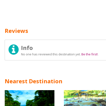
Reviews
Info
No one has reviewed this destination yet.
Be the first!
.
Nearest Destination