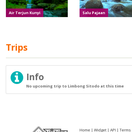
Air Terjun Kunyi
Salu Pajaan
Trips
Info
No upcoming trip to Limbong Sitodo at this time
Home
Widget
API
Terms 