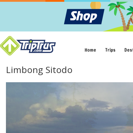
Home
Trips
Des
Limbong Sitodo