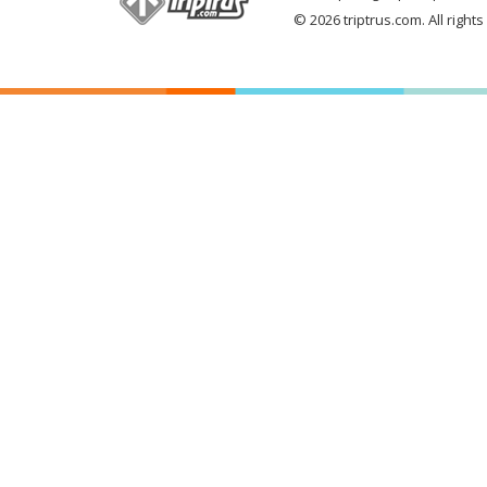
© 2026 triptrus.com. All right