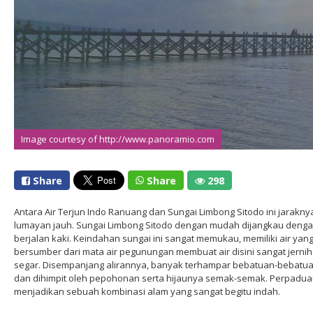
Image courtesy of http://www.panoramio.com
Share
Share
298
Antara Air Terjun Indo Ranuang dan Sungai Limbong Sitodo ini jarakny
lumayan jauh. Sungai Limbong Sitodo dengan mudah dijangkau deng
berjalan kaki. Keindahan sungai ini sangat memukau, memiliki air yan
bersumber dari mata air pegunungan membuat air disini sangat jerni
segar. Disempanjang alirannya, banyak terhampar bebatuan-bebatu
dan dihimpit oleh pepohonan serta hijaunya semak-semak. Perpaduan
menjadikan sebuah kombinasi alam yang sangat begitu indah.