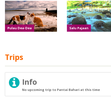
Pulau Dea-Dea
Salu Pajaan
Trips
Info
No upcoming trip to Pantai Bahari at this time