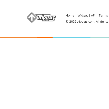
Home
Widget
API
Terms 
© 2026 triptrus.com. All right