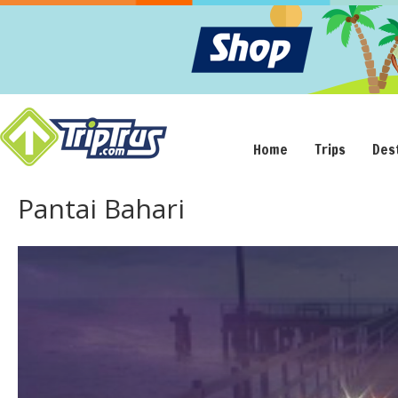
Home
Trips
Des
Pantai Bahari