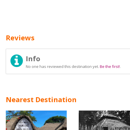
Reviews
Info
No one has reviewed this destination yet.
Be the first!
.
Nearest Destination