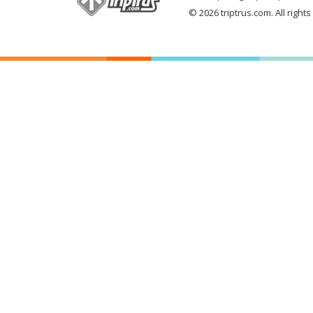
© 2026 triptrus.com. All right