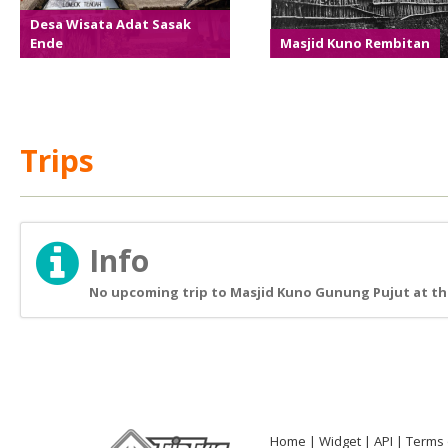
Desa Wisata Adat Sasak
Ende
Masjid Kuno Rembitan
Trips
Info
No upcoming trip to Masjid Kuno Gunung Pujut at th
Home
Widget
API
Terms 