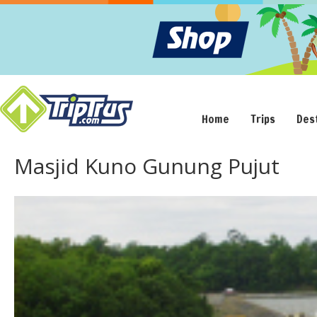
Home
Trips
Des
Masjid Kuno Gunung Pujut