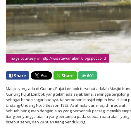
Image courtesy of http://wisatawanalam.blogspot.co.id
Share
Share
601
Masjid yang ada di Gunung Pujut Lombok tersebut adalah Masjid Kun
Gunung Pujut Lombok yang telah ada sejak lama, sehingga tergolong
sebagai benda cagar budaya. Keberadaan masjid inipun bisa dilihat 
Undang-Undang No. 5 Season 1992. Asal mula dari masjid ini adalah
sebuah bangunan dengan alas yang berbentuk persegi memiliki emp
tiang penyangga utama yang bertumpu pada sebuah batu alam yang
disebut sendi, dan 28 buah tiang pendukung.