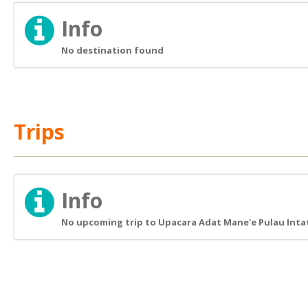
Info
No destination found
Trips
Info
No upcoming trip to Upacara Adat Mane'e Pulau Intat