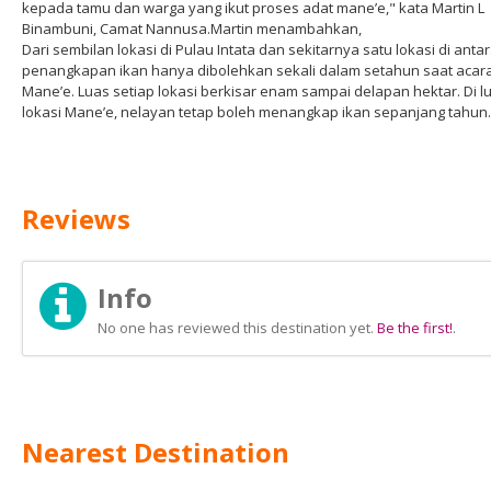
kepada tamu dan warga yang ikut proses adat mane’e," kata Martin L
Binambuni, Camat Nannusa.Martin menambahkan,
Dari sembilan lokasi di Pulau Intata dan sekitarnya satu lokasi di anta
penangkapan ikan hanya dibolehkan sekali dalam setahun saat acar
Mane’e. Luas setiap lokasi berkisar enam sampai delapan hektar. Di l
lokasi Mane’e, nelayan tetap boleh menangkap ikan sepanjang tahun.
Reviews
Info
No one has reviewed this destination yet.
Be the first!
.
Nearest Destination