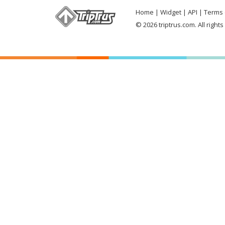
Home
Widget
API
Terms 
© 2026 triptrus.com. All right