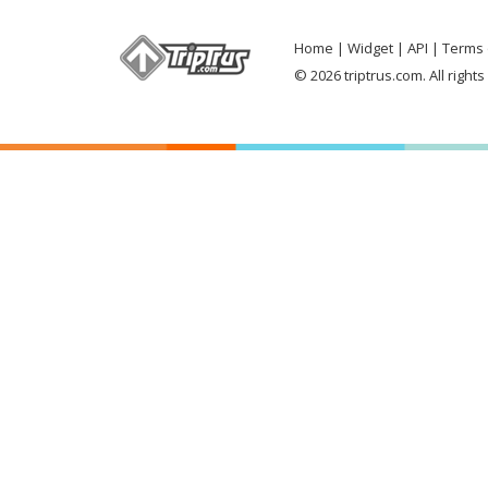
Home
Widget
API
Terms 
© 2026 triptrus.com. All right