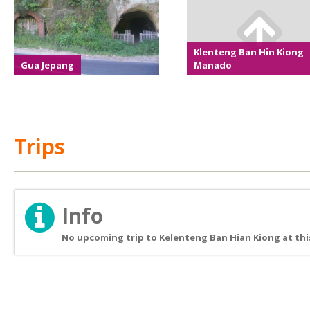
Klenteng Ban Hin Kiong
Gua Jepang
Manado
Trips
Info
No upcoming trip to Kelenteng Ban Hian Kiong at thi