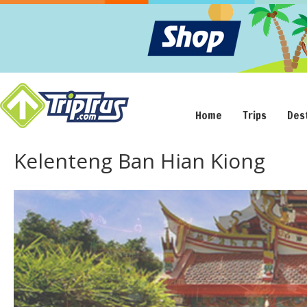
Home
Trips
Des
Kelenteng Ban Hian Kiong